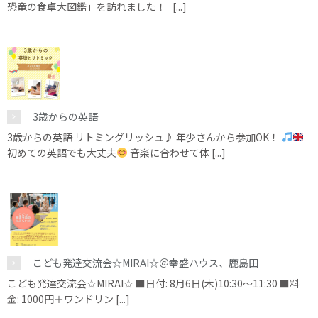
恐竜の食卓大図鑑」を訪れました！ [...]
3歳からの英語
3歳からの英語 リトミングリッシュ♪ 年少さんから参加OK！
初めての英語でも大丈夫
音楽に合わせて体 [...]
こども発達交流会☆MIRAI☆＠幸盛ハウス、鹿島田
こども発達交流会☆MIRAI☆ ■日付: 8月6日(木)10:30～11:30 ■料
金: 1000円＋ワンドリン [...]