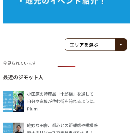
今見られています
最近のジモット人
小田原の特産品「十郎梅」を通して
自分や家族が住む街を誇れるように。
Plum…
絶妙な田舎、都心との距離感や規模感
厚木のリソースでまだまだやれる！