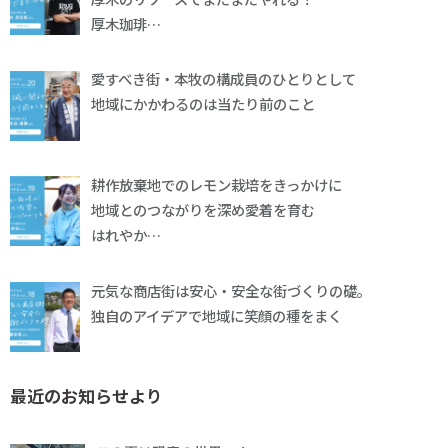
厚木珈琲…
愛すべき街・本牧の構成員のひとりとして
地域にかかわるのは当たり前のこと
耕作放棄地でのレモン栽培をきっかけに
地域とのつながりを深め愛着を育む
はれやか…
元気な商店街は安心・安全な街づくりの礎。
独自のアイデアで地域に笑顔の種をまく
最近のお知らせより