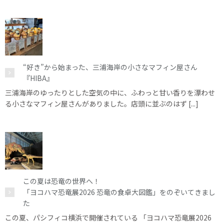
“好き”から始まった、三浦海岸の小さなマフィン屋さん
『HIBA』
三浦海岸のゆったりとした空気の中に、ふわっと甘い香りを漂わせ
る小さなマフィン屋さんがありました。店頭に並ぶのはず [...]
この夏は恐竜の世界へ！
「ヨコハマ恐竜展2026 恐竜の食卓大図鑑」をのぞいてきまし
た
この夏、パシフィコ横浜で開催されている 「ヨコハマ恐竜展2026