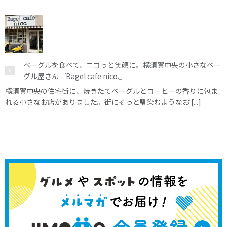
ベーグルを食べて、ニコっと笑顔に。横須賀中央の小さなベー
グル屋さん『Bagel cafe nico.』
横須賀中央の住宅街に、焼きたてベーグルとコーヒーの香りに包ま
れる小さなお店がありました。街にそっと馴染むようなお [...]