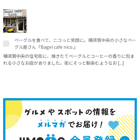
ベーグルを食べて、ニコっと笑顔に。横須賀中央の小さなベー
グル屋さん『Bagel cafe nico.』
横須賀中央の住宅街に、焼きたてベーグルとコーヒーの香りに包ま
れる小さなお店がありました。街にそっと馴染むようなお [...]