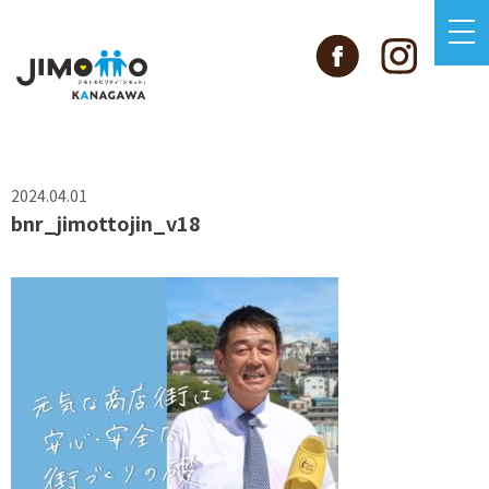
2024.04.01
bnr_jimottojin_v18