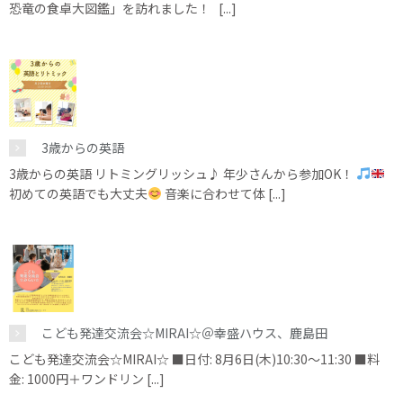
恐竜の食卓大図鑑」を訪れました！ [...]
3歳からの英語
3歳からの英語 リトミングリッシュ♪ 年少さんから参加OK！
初めての英語でも大丈夫
音楽に合わせて体 [...]
こども発達交流会☆MIRAI☆＠幸盛ハウス、鹿島田
こども発達交流会☆MIRAI☆ ■日付: 8月6日(木)10:30～11:30 ■料
金: 1000円＋ワンドリン [...]