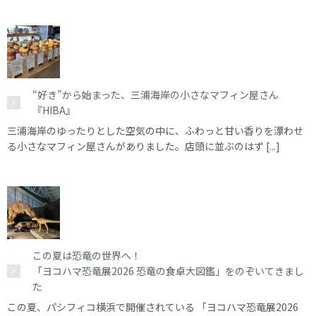
“好き”から始まった、三浦海岸の小さなマフィン屋さん
『HIBA』
三浦海岸のゆったりとした空気の中に、ふわっと甘い香りを漂わせ
る小さなマフィン屋さんがありました。店頭に並ぶのはず [...]
この夏は恐竜の世界へ！
「ヨコハマ恐竜展2026 恐竜の食卓大図鑑」をのぞいてきまし
た
この夏、パシフィコ横浜で開催されている 「ヨコハマ恐竜展2026