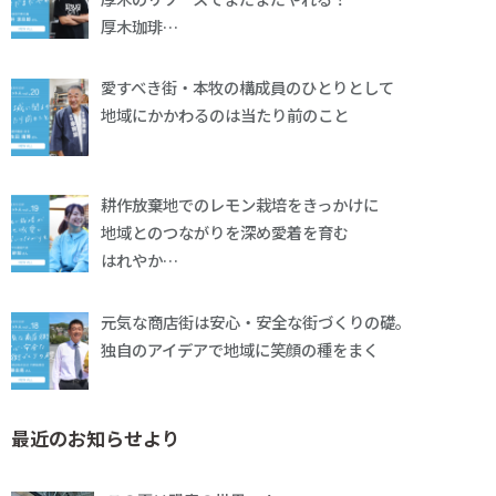
厚木珈琲…
愛すべき街・本牧の構成員のひとりとして
地域にかかわるのは当たり前のこと
耕作放棄地でのレモン栽培をきっかけに
地域とのつながりを深め愛着を育む
はれやか…
元気な商店街は安心・安全な街づくりの礎。
独自のアイデアで地域に笑顔の種をまく
最近のお知らせより