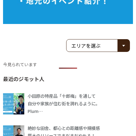
今見られています
最近のジモット人
小田原の特産品「十郎梅」を通して
自分や家族が住む街を誇れるように。
Plum…
絶妙な田舎、都心との距離感や規模感
厚木のリソースでまだまだやれる！