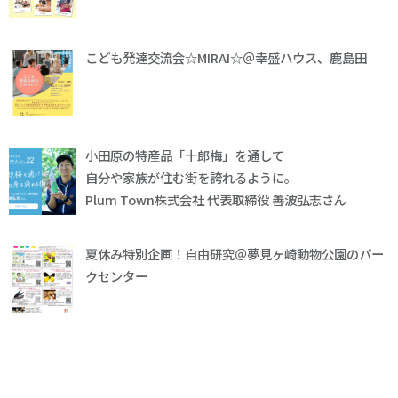
こども発達交流会☆MIRAI☆＠幸盛ハウス、鹿島田
小田原の特産品「十郎梅」を通して
自分や家族が住む街を誇れるように。
Plum Town株式会社 代表取締役 善波弘志さん
夏休み特別企画！自由研究＠夢見ヶ崎動物公園のパー
クセンター