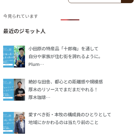
今見られています
最近のジモット人
小田原の特産品「十郎梅」を通して
自分や家族が住む街を誇れるように。
Plum…
絶妙な田舎、都心との距離感や規模感
厚木のリソースでまだまだやれる！
厚木珈琲…
愛すべき街・本牧の構成員のひとりとして
地域にかかわるのは当たり前のこと