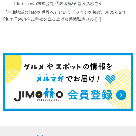
Plum Town株式会社 代表取締役 善波弘志さん
「西湘地域の価値を世界へ」というビジョンを掲げ、2025年6月
Plum Town株式会社を立ち上げた善波弘志さん [...]