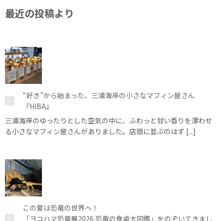
最近の投稿より
“好き”から始まった、三浦海岸の小さなマフィン屋さん
『HIBA』
三浦海岸のゆったりとした空気の中に、ふわっと甘い香りを漂わせ
る小さなマフィン屋さんがありました。店頭に並ぶのはず [...]
この夏は恐竜の世界へ！
「ヨコハマ恐竜展2026 恐竜の食卓大図鑑」をのぞいてきまし