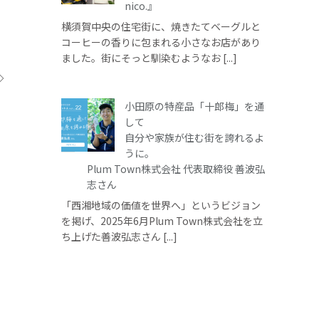
nico.』
横須賀中央の住宅街に、焼きたてベーグルと
コーヒーの香りに包まれる小さなお店があり
ました。街にそっと馴染むようなお [...]
小田原の特産品「十郎梅」を通
して
自分や家族が住む街を誇れるよ
うに。
Plum Town株式会社 代表取締役 善波弘
志さん
「西湘地域の価値を世界へ」というビジョン
を掲げ、2025年6月Plum Town株式会社を立
ち上げた善波弘志さん [...]