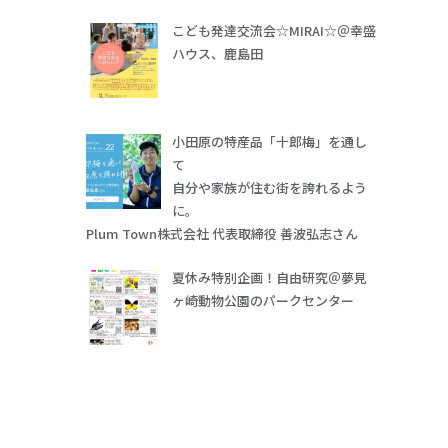
こども発達交流会☆MIRAI☆＠幸盛
ハウス、鹿島田
小田原の特産品「十郎梅」を通し
て
自分や家族が住む街を誇れるよう
に。
Plum Town株式会社 代表取締役 善波弘志さん
夏休み特別企画！自由研究＠夢見
ヶ崎動物公園のパークセンター