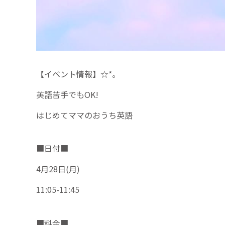
【イベント情報】☆*。⁡
⁡⁡英語苦手でもOK!
はじめてママのおうち英語
■日付■
4月28日(月)
11:05-11:45
■料金■