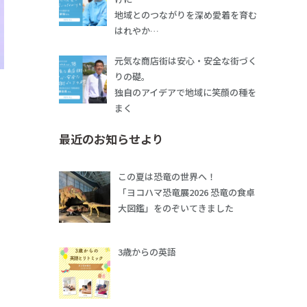
地域とのつながりを深め愛着を育む
はれやか…
元気な商店街は安心・安全な街づく
りの礎。
独自のアイデアで地域に笑顔の種を
まく
最近のお知らせより
この夏は恐竜の世界へ！
「ヨコハマ恐竜展2026 恐竜の食卓
大図鑑」をのぞいてきました
3歳からの英語