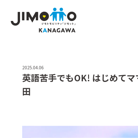
2025.04.06
⁡⁡英語苦手でもOK! はじめ
田