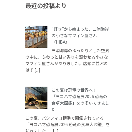
最近の投稿より
“好き”から始まった、三浦海岸
の小さなマフィン屋さん
『HIBA』
三浦海岸のゆったりとした空気
の中に、ふわっと甘い香りを漂わせる小さな
マフィン屋さんがありました。店頭に並ぶの
はず [...]
この夏は恐竜の世界へ！
「ヨコハマ恐竜展2026 恐竜の
食卓大図鑑」をのぞいてきまし
た
この夏、パシフィコ横浜で開催されている
「ヨコハマ恐竜展2026 恐竜の食卓大図鑑」を
訪れました！ [...]