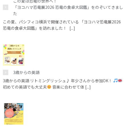
この夏は恐竜の世界へ！
「ヨコハマ恐竜展2026 恐竜の食卓大図鑑」をのぞいてきまし
た
この夏、パシフィコ横浜で開催されている 「ヨコハマ恐竜展2026
恐竜の食卓大図鑑」を訪れました！ [...]
3歳からの英語
3歳からの英語 リトミングリッシュ♪ 年少さんから参加OK！
初めての英語でも大丈夫
音楽に合わせて体 [...]