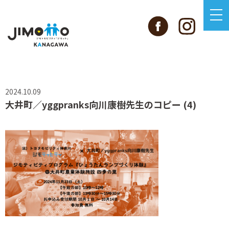
2024.10.09
大井町／yggpranks向川康樹先生のコピー (4)