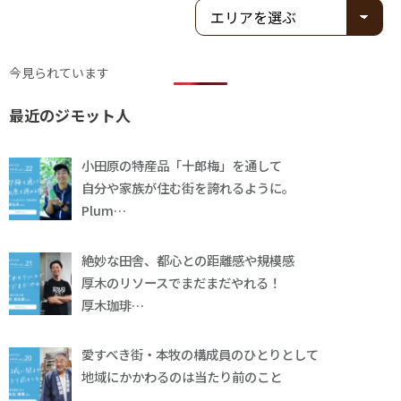
今見られています
最近のジモット人
小田原の特産品「十郎梅」を通して
自分や家族が住む街を誇れるように。
Plum…
絶妙な田舎、都心との距離感や規模感
厚木のリソースでまだまだやれる！
厚木珈琲…
愛すべき街・本牧の構成員のひとりとして
地域にかかわるのは当たり前のこと