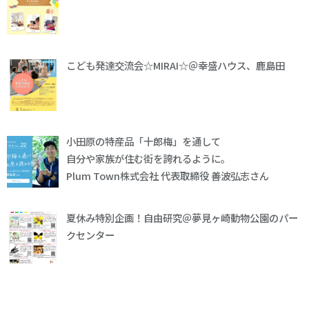
こども発達交流会☆MIRAI☆＠幸盛ハウス、鹿島田
小田原の特産品「十郎梅」を通して
自分や家族が住む街を誇れるように。
Plum Town株式会社 代表取締役 善波弘志さん
夏休み特別企画！自由研究＠夢見ヶ崎動物公園のパー
クセンター