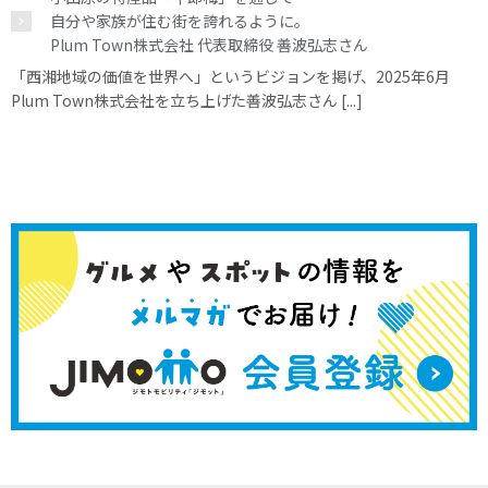
自分や家族が住む街を誇れるように。
Plum Town株式会社 代表取締役 善波弘志さん
「西湘地域の価値を世界へ」というビジョンを掲げ、2025年6月
Plum Town株式会社を立ち上げた善波弘志さん [...]