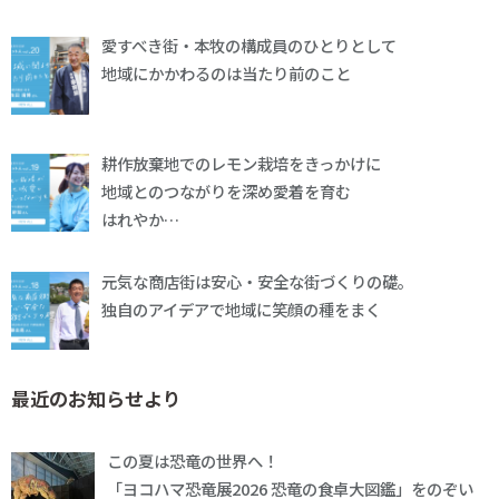
愛すべき街・本牧の構成員のひとりとして
地域にかかわるのは当たり前のこと
耕作放棄地でのレモン栽培をきっかけに
地域とのつながりを深め愛着を育む
はれやか…
元気な商店街は安心・安全な街づくりの礎。
独自のアイデアで地域に笑顔の種をまく
最近のお知らせより
この夏は恐竜の世界へ！
「ヨコハマ恐竜展2026 恐竜の食卓大図鑑」をのぞい