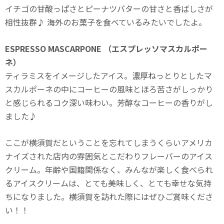
イチゴの甘酸っぱさとピーナツバターの甘さと香ばしさが
相性抜群♪ 海外のお菓子を食べているみたいでしたよ。
ESPRESSO MASCARPONE （エスプレッソマスカルポー
ネ）
ティラミスをイメージしたアイス。濃厚ねっとりとしたマ
スカルポーネの中にコーヒーの風味とほろ苦さがしっかり
と感じられるコク深い味わい。芳醇なコーヒーの香りがし
ました♪
ここが横須賀だということを忘れてしまうくらいアメリカ
ナイズされた店内の雰囲気とこだわりフレーバーのアイス
クリーム。年齢や国籍関係なく、みんなが楽しく食べられ
るアイスクリームは、とても美味しく、とても幸せな気持
ちになりました。横須賀を訪れた際にはぜひご賞味くださ
い！！