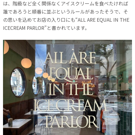
は、階級など全く関係なくアイスクリームを食べたければ
誰であろうと順番に並ぶというルールがあったそうで、そ
の思いを込めてお店の入り口にも“ALL ARE EQUAL IN THE
ICECREAM PARLOR”と書かれています。