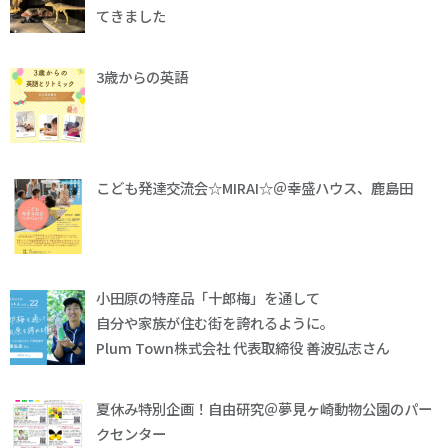
てきました
3歳からの英語
こども発達交流会☆MIRAI☆＠幸盛ハウス、鹿島田
小田原の特産品「十郎梅」を通して
自分や家族が住む街を誇れるように。
Plum Town株式会社 代表取締役 善波弘志さん
夏休み特別企画！自由研究＠夢見ヶ崎動物公園のパー
クセンター