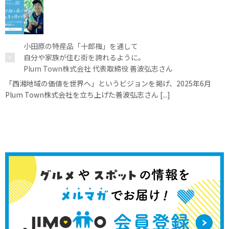
小田原の特産品「十郎梅」を通して
自分や家族が住む街を誇れるように。
Plum Town株式会社 代表取締役 善波弘志さん
「西湘地域の価値を世界へ」というビジョンを掲げ、2025年6月
Plum Town株式会社を立ち上げた善波弘志さん [...]