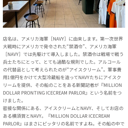
店名は、アメリカ海軍［NAVY］に由来します。第一次世界
大戦時にアメリカで発令された“禁酒令”、アメリカ海軍
［NAVY］では先駆けて導入しました。禁酒令は戦場で戦う
兵士たちにとって、とても過酷な規則でした。アルコール
の代替品として考えられたのが“アイスクリーム”。軍事費
用1億円をかけて大型冷蔵船を造ってNAVYたちにアイスク
リームを提供、その船のことをある新聞記者が『MILLION
DOLLAR PRONTING ICECREAM PARLOR』という名前をつ
けました。
密接な関係にある、アイスクリームとNAVY、そしてお店の
ある横須賀とNAVY。『MILLION DOLLAR ICECREAM
PARLOR』はまさにピッタリの名前ですよね。その船の中で