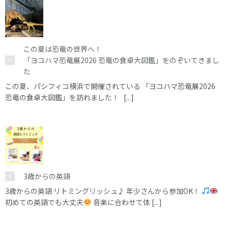
この夏は恐竜の世界へ！
「ヨコハマ恐竜展2026 恐竜の食卓大図鑑」をのぞいてきまし
た
この夏、パシフィコ横浜で開催されている 「ヨコハマ恐竜展2026
恐竜の食卓大図鑑」を訪れました！ [...]
3歳からの英語
3歳からの英語 リトミングリッシュ♪ 年少さんから参加OK！
初めての英語でも大丈夫
音楽に合わせて体 [...]