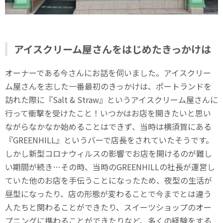
アイスクリーム屋さんをはじめたきっかけは
オーナーである今さんにお話を伺いました。アイスクリー
ム屋さんを志した一番最初のきっかけは、ポートランドを
訪れた際に『Salt & Straw』というアイスクリーム屋さんに
行って衝撃を受けたこと！いつかはお店を開きたいと思い
ながらなかなか始めることはできず、当時は横須賀にある
『GREENHILL』というバーで店長をされていたそうです。
しかし新型コロナウィルスの影響でお店を開けるのが難し
い期間が続き…その時、当時のGREENHILLの社長が運営し
ていた他のお店を手伝うことになったため、夜型の生活が
昼型になったり、店の形態が変わることで今までとは違う
人たちと関わることができたり、スイーツショップのオー
プニングに携わることができたりなど、多くの経験をする