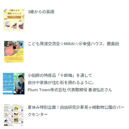
3歳からの英語
こども発達交流会☆MIRAI☆＠幸盛ハウス、鹿島田
小田原の特産品「十郎梅」を通して
自分や家族が住む街を誇れるように。
Plum Town株式会社 代表取締役 善波弘志さん
夏休み特別企画！自由研究＠夢見ヶ崎動物公園のパー
クセンター