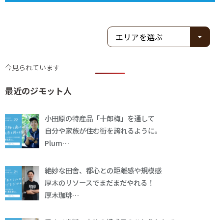
今見られています
最近のジモット人
小田原の特産品「十郎梅」を通して
自分や家族が住む街を誇れるように。
Plum…
絶妙な田舎、都心との距離感や規模感
厚木のリソースでまだまだやれる！
厚木珈琲…