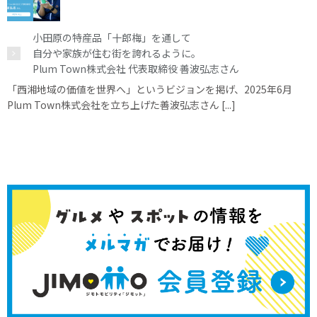
小田原の特産品「十郎梅」を通して
自分や家族が住む街を誇れるように。
Plum Town株式会社 代表取締役 善波弘志さん
「西湘地域の価値を世界へ」というビジョンを掲げ、2025年6月
Plum Town株式会社を立ち上げた善波弘志さん [...]