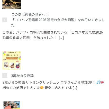
この夏は恐竜の世界へ！
「ヨコハマ恐竜展2026 恐竜の食卓大図鑑」をのぞいてきまし
た
この夏、パシフィコ横浜で開催されている 「ヨコハマ恐竜展2026
恐竜の食卓大図鑑」を訪れました！ [...]
3歳からの英語
3歳からの英語 リトミングリッシュ♪ 年少さんから参加OK！
初めての英語でも大丈夫
音楽に合わせて体 [...]