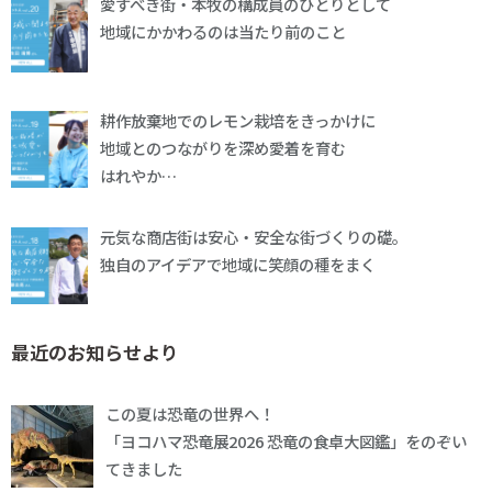
愛すべき街・本牧の構成員のひとりとして
地域にかかわるのは当たり前のこと
耕作放棄地でのレモン栽培をきっかけに
地域とのつながりを深め愛着を育む
はれやか…
元気な商店街は安心・安全な街づくりの礎。
独自のアイデアで地域に笑顔の種をまく
最近のお知らせより
この夏は恐竜の世界へ！
「ヨコハマ恐竜展2026 恐竜の食卓大図鑑」をのぞい
てきました