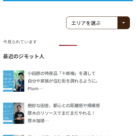
今見られています
最近のジモット人
小田原の特産品「十郎梅」を通して
自分や家族が住む街を誇れるように。
Plum…
絶妙な田舎、都心との距離感や規模感
厚木のリソースでまだまだやれる！
厚木珈琲…