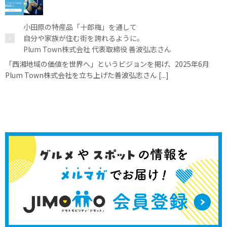
小田原の特産品「十郎梅」を通して
自分や家族が住む街を誇れるように。
Plum Town株式会社 代表取締役 善波弘志さん
「西湘地域の価値を世界へ」というビジョンを掲げ、2025年6月
Plum Town株式会社を立ち上げた善波弘志さん [...]