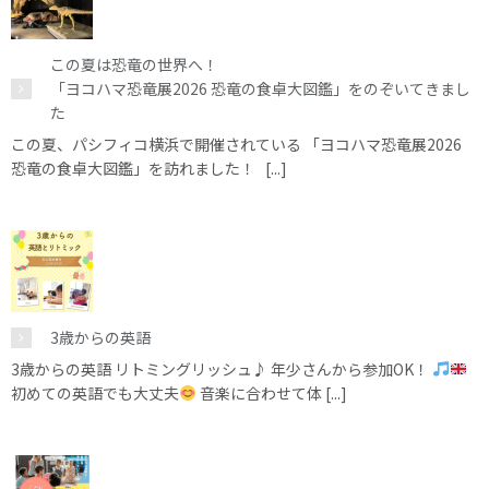
この夏は恐竜の世界へ！
「ヨコハマ恐竜展2026 恐竜の食卓大図鑑」をのぞいてきまし
た
この夏、パシフィコ横浜で開催されている 「ヨコハマ恐竜展2026
恐竜の食卓大図鑑」を訪れました！ [...]
3歳からの英語
3歳からの英語 リトミングリッシュ♪ 年少さんから参加OK！
初めての英語でも大丈夫
音楽に合わせて体 [...]