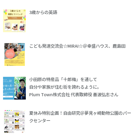
3歳からの英語
こども発達交流会☆MIRAI☆＠幸盛ハウス、鹿島田
小田原の特産品「十郎梅」を通して
自分や家族が住む街を誇れるように。
Plum Town株式会社 代表取締役 善波弘志さん
夏休み特別企画！自由研究＠夢見ヶ崎動物公園のパー
クセンター