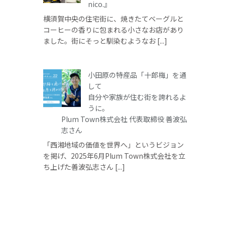
nico.』
横須賀中央の住宅街に、焼きたてベーグルと
コーヒーの香りに包まれる小さなお店があり
ました。街にそっと馴染むようなお [...]
小田原の特産品「十郎梅」を通
して
自分や家族が住む街を誇れるよ
うに。
Plum Town株式会社 代表取締役 善波弘
志さん
「西湘地域の価値を世界へ」というビジョン
を掲げ、2025年6月Plum Town株式会社を立
ち上げた善波弘志さん [...]