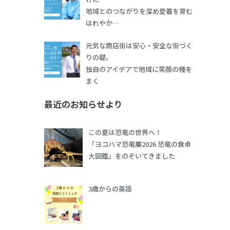
地域とのつながりを深め愛着を育む
はれやか…
元気な商店街は安心・安全な街づく
りの礎。
独自のアイデアで地域に笑顔の種を
まく
最近のお知らせより
この夏は恐竜の世界へ！
「ヨコハマ恐竜展2026 恐竜の食卓
大図鑑」をのぞいてきました
3歳からの英語