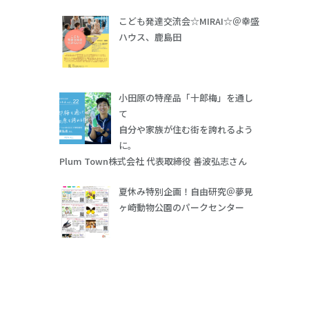
こども発達交流会☆MIRAI☆＠幸盛
ハウス、鹿島田
小田原の特産品「十郎梅」を通し
て
自分や家族が住む街を誇れるよう
に。
Plum Town株式会社 代表取締役 善波弘志さん
夏休み特別企画！自由研究＠夢見
ヶ崎動物公園のパークセンター