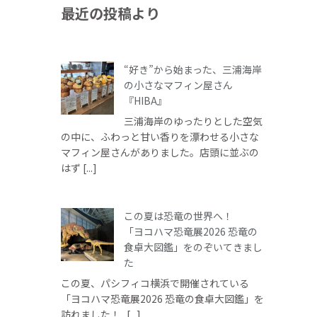
最近の投稿より
“好き”から始まった、三浦海岸
の小さなマフィン屋さん
『HIBA』
三浦海岸のゆったりとした空気
の中に、ふわっと甘い香りを漂わせる小さな
マフィン屋さんがありました。店頭に並ぶの
はず [...]
この夏は恐竜の世界へ！
「ヨコハマ恐竜展2026 恐竜の
食卓大図鑑」をのぞいてきまし
た
この夏、パシフィコ横浜で開催されている
「ヨコハマ恐竜展2026 恐竜の食卓大図鑑」を
訪れました！ [...]