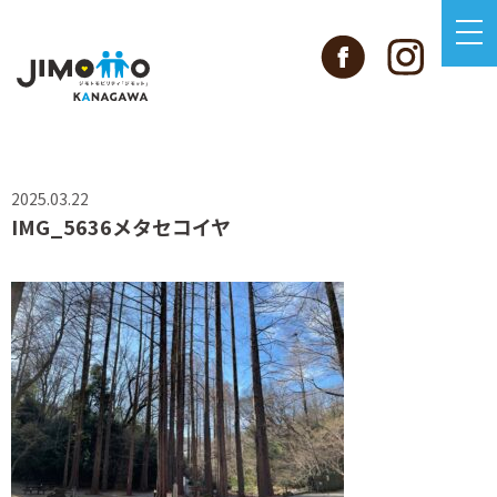
2025.03.22
IMG_5636メタセコイヤ