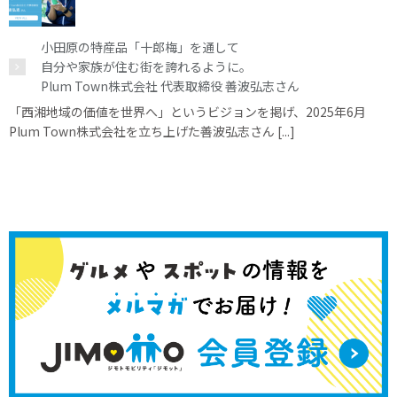
小田原の特産品「十郎梅」を通して
自分や家族が住む街を誇れるように。
Plum Town株式会社 代表取締役 善波弘志さん
「西湘地域の価値を世界へ」というビジョンを掲げ、2025年6月
Plum Town株式会社を立ち上げた善波弘志さん [...]