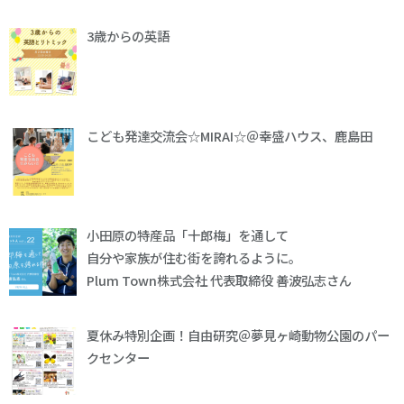
3歳からの英語
こども発達交流会☆MIRAI☆＠幸盛ハウス、鹿島田
小田原の特産品「十郎梅」を通して
自分や家族が住む街を誇れるように。
Plum Town株式会社 代表取締役 善波弘志さん
夏休み特別企画！自由研究＠夢見ヶ崎動物公園のパー
クセンター