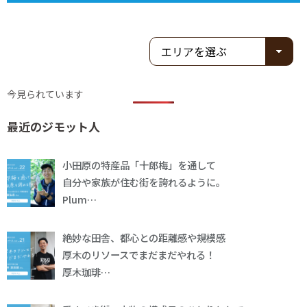
今見られています
最近のジモット人
小田原の特産品「十郎梅」を通して
自分や家族が住む街を誇れるように。
Plum…
絶妙な田舎、都心との距離感や規模感
厚木のリソースでまだまだやれる！
厚木珈琲…