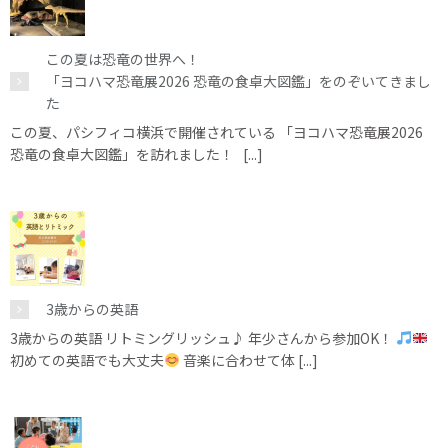
この夏は恐竜の世界へ！
「ヨコハマ恐竜展2026 恐竜の食卓大図鑑」をのぞいてきまし
た
この夏、パシフィコ横浜で開催されている 「ヨコハマ恐竜展2026
恐竜の食卓大図鑑」を訪れました！ [...]
3歳からの英語
3歳からの英語 リトミングリッシュ♪ 年少さんから参加OK！
初めての英語でも大丈夫
音楽に合わせて体 [...]