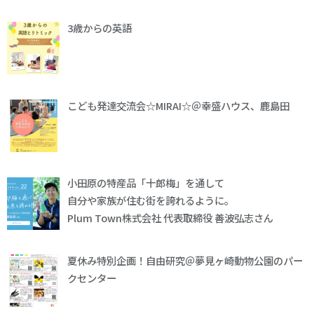
3歳からの英語
こども発達交流会☆MIRAI☆＠幸盛ハウス、鹿島田
小田原の特産品「十郎梅」を通して
自分や家族が住む街を誇れるように。
Plum Town株式会社 代表取締役 善波弘志さん
夏休み特別企画！自由研究＠夢見ヶ崎動物公園のパー
クセンター