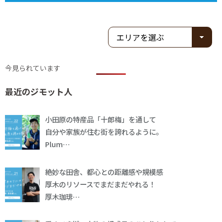
今見られています
最近のジモット人
小田原の特産品「十郎梅」を通して
自分や家族が住む街を誇れるように。
Plum…
絶妙な田舎、都心との距離感や規模感
厚木のリソースでまだまだやれる！
厚木珈琲…