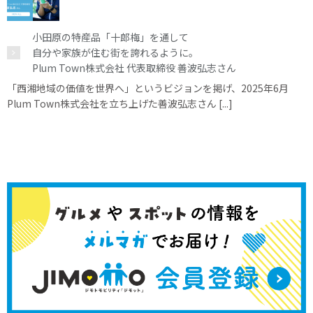
小田原の特産品「十郎梅」を通して
自分や家族が住む街を誇れるように。
Plum Town株式会社 代表取締役 善波弘志さん
「西湘地域の価値を世界へ」というビジョンを掲げ、2025年6月
Plum Town株式会社を立ち上げた善波弘志さん [...]