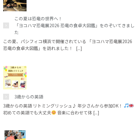
この夏は恐竜の世界へ！
「ヨコハマ恐竜展2026 恐竜の食卓大図鑑」をのぞいてきまし
た
この夏、パシフィコ横浜で開催されている 「ヨコハマ恐竜展2026
恐竜の食卓大図鑑」を訪れました！ [...]
3歳からの英語
3歳からの英語 リトミングリッシュ♪ 年少さんから参加OK！
初めての英語でも大丈夫
音楽に合わせて体 [...]