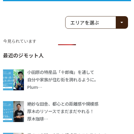
今見られています
最近のジモット人
小田原の特産品「十郎梅」を通して
自分や家族が住む街を誇れるように。
Plum…
絶妙な田舎、都心との距離感や規模感
厚木のリソースでまだまだやれる！
厚木珈琲…