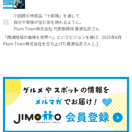
小田原の特産品「十郎梅」を通して
自分や家族が住む街を誇れるように。
Plum Town株式会社 代表取締役 善波弘志さん
「西湘地域の価値を世界へ」というビジョンを掲げ、2025年6月
Plum Town株式会社を立ち上げた善波弘志さん [...]