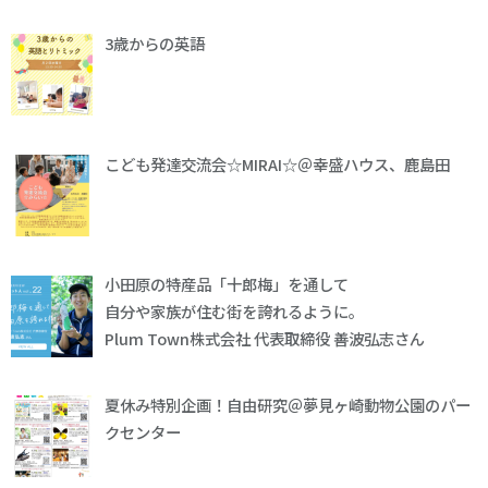
3歳からの英語
こども発達交流会☆MIRAI☆＠幸盛ハウス、鹿島田
小田原の特産品「十郎梅」を通して
自分や家族が住む街を誇れるように。
Plum Town株式会社 代表取締役 善波弘志さん
夏休み特別企画！自由研究＠夢見ヶ崎動物公園のパー
クセンター