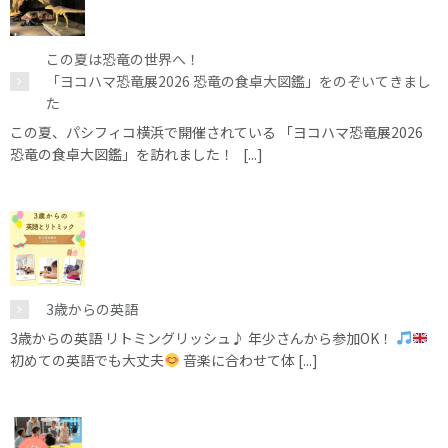
この夏は恐竜の世界へ！
「ヨコハマ恐竜展2026 恐竜の食卓大図鑑」をのぞいてきまし
た
この夏、パシフィコ横浜で開催されている 「ヨコハマ恐竜展2026
恐竜の食卓大図鑑」を訪れました！ [...]
3歳からの英語
3歳からの英語 リトミングリッシュ♪ 年少さんから参加OK！
初めての英語でも大丈夫
音楽に合わせて体 [...]