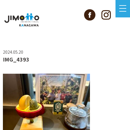
2024.05.20
IMG_4393