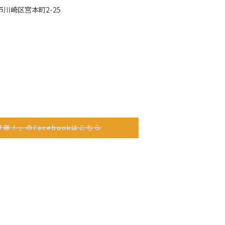
崎市川崎区宮本町2-25
隊！」のFacebookはこちら