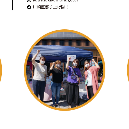
川崎区盛り上げ隊！