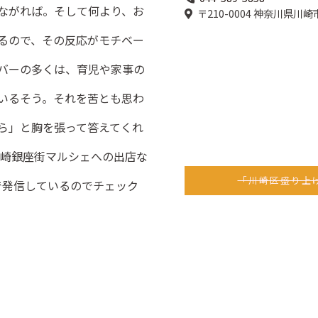
ながれば。そして何より、お
〒210-0004 神奈川県川
るので、その反応がモチベー
バーの多くは、育児や家事の
いるそう。それを苦とも思わ
ら」と胸を張って答えてくれ
川崎銀座街マルシェへの出店な
「川崎区盛り上げ
kで発信しているのでチェック