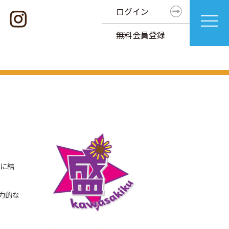
ログイン
無料会員登録
月に結
力的な