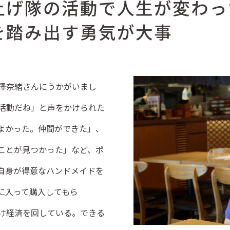
上げ隊の活動で人生が変わっ
を踏み出す勇気が大事
澤奈緒さんにうかがいまし
活動だね」と声をかけられた
よかった。仲間ができた」、
ことが見つかった」など、ポ
自身が得意なハンドメイドを
に入って購入してもら
け経済を回している。できる