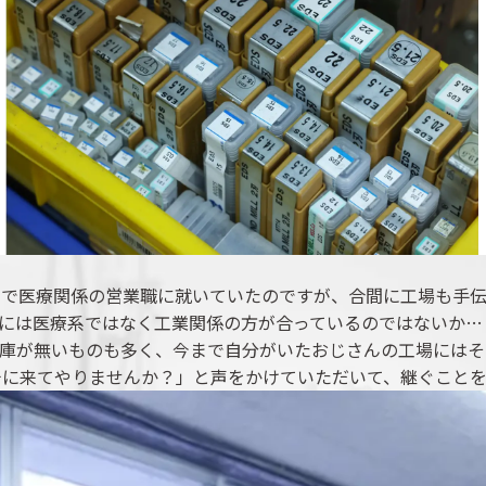
まで医療関係の営業職に就いていたのですが、合間に工場も手伝
には医療系ではなく工業関係の方が合っているのではないか…
庫が無いものも多く、今まで自分がいたおじさんの工場にはそ
チに来てやりませんか？」と声をかけていただいて、継ぐこと