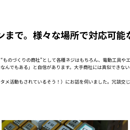
ンまで。様々な場所で対応可能
“ものづくりの商社”として各種ネジはもちろん、電動工具や
番なんでもある」と自信があります。大手商社には真似できない
！
ンタメ活動もされているそう！）にお話を伺いました。冗談交