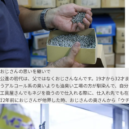
おじさんの思いを継いで
公進の初代は、父ではなくおじさんなんです。19才から32才
うアルコール系の臭いよりも油臭い工場の方が馴染んで、自分
工具屋さんでもネジを扱うので仕入れる際に、仕入れ先でも在
12年前におじさんが他界した時、おじさんの奥さんから「ウ