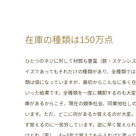
在庫の種類は150万点
ひとつのネジに対して材質も豊富（鉄・ステンレ
イズであってもそれだけの種類があり、全種類で
類は倍になっていますが、最初からこんなに多く
いった結果です。全種類を一度に棚卸するのも大
庫があるからこそ、現在の競争社会、同業他社し
います。ただ、どこに何があるか覚えるのが大変
ず覚えるのに一苦労しています。逆に早く覚えられ
けどね（笑）。4～5年で覚えてもらえればと思っ