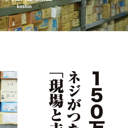
koshin