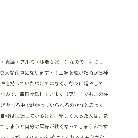
ス・真鍮・アルミ・樹脂など…）なので、同じサ
は莫大な在庫になります…！工場を継いだ時から種
在庫を持っていたわけではなく、徐々に増やして
変なので、毎日棚卸しています（笑）。でもこの在
のぎを削る中で頑張っていられるのかなと思って
。自分は把握しているけど、新しく入った人は、ま
てしまうと自分の肩身が狭くなってしまうんです
ていますが、その4～5年続けてくれる人もなかな