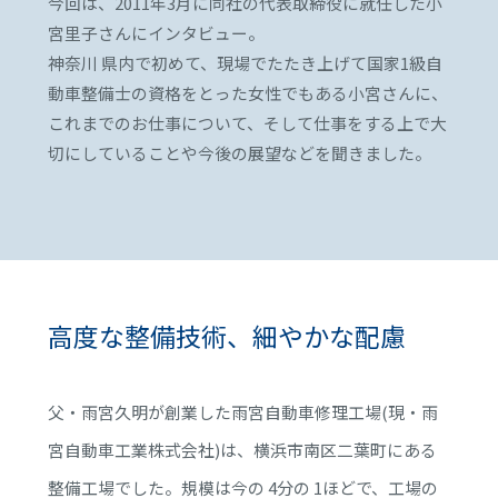
今回は、2011年3月に同社の代表取締役に就任した
小
宮里子さんにインタビュー。
神奈川 県内で初めて、
現場でたたき上げて国家1級自
動車整備士の資格をとった
女性でもある小宮さんに、
これまでのお仕事について、
そして仕事をする上で大
切にしていることや
今後の展望などを聞きました。
高度な整備技術、細やかな配慮
父・雨宮久明が創業した雨宮自動車修理工場(現・雨
宮自動車工業株式会社)は、横浜市南区二葉町にある
整備工場でした。規模は今の 4分の 1ほどで、工場の