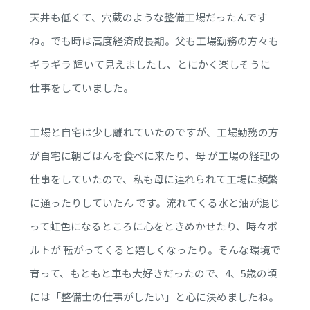
天井も低くて、穴蔵のような整備工場だったんです
ね。でも時は高度経済成長期。父も工場勤務の方々も
ギラギラ 輝いて見えましたし、とにかく楽しそうに
仕事をしていました。
工場と自宅は少し離れていたのですが、工場勤務の方
が自宅に朝ごはんを食べに来たり、母 が工場の経理の
仕事をしていたので、私も母に連れられて工場に頻繁
に通ったりしていたん です。流れてくる水と油が混じ
って虹色になるところに心をときめかせたり、時々ボ
ルトが 転がってくると嬉しくなったり。そんな環境で
育って、もともと車も大好きだったので、4、5歳の頃
には「整備士の仕事がしたい」と心に決めましたね。