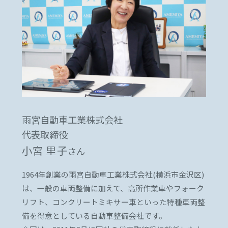
雨宮自動車工業株式会社
代表取締役
小宮 里子
さん
1964年創業の雨宮自動車工業株式会社(横浜市金沢区)
は、
一般の車両整備に加えて、高所作業車やフォーク
リフト、
コンクリートミキサー車といった
特種車両整
備を得意としている自動車整備会社です。