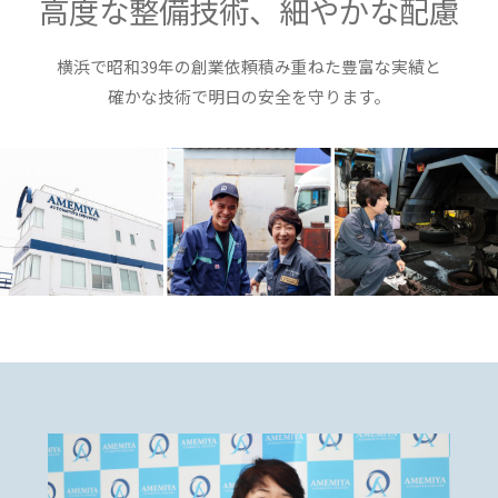
高度な整備技術、細やかな配慮
横浜で昭和39年の創業依頼積み重ねた豊富な実績と
確かな技術で明日の安全を守ります。