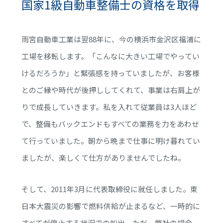
国家1級自動車整備士の資格を取得
雨宮自動車工業は翌88年に、今の横浜市金沢区福浦に
工場を移転します。「こんなに大きい工場でやってい
けるだろうか」と緊張感を持っていましたが、お客様
とのご縁や時代が後押ししてくれて、事業は右肩上が
りで成長していきます。私を入れて従業員は3人ほど
で、整備もバックエンドもすべての業務を力をあわせ
て行っていました。朝から晩まで仕事に明け暮れてい
ましたが、楽しくて仕方がありませんでしたね。
そして、2011年3月に代表取締役に就任しました。東
日本大震災の影響で燃料供給が止まるなど、一時的に
すべてが停止する状況での船出。ただ、弊社の場合