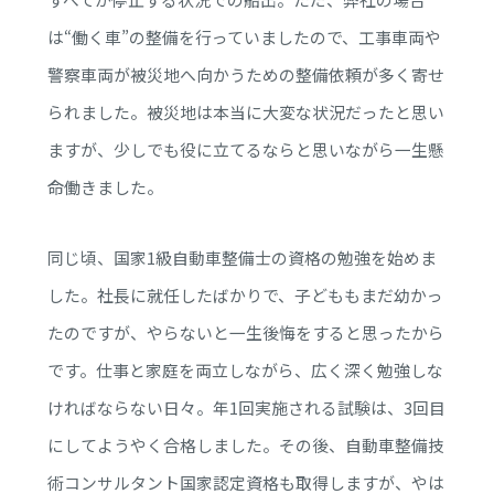
は“働く車”の整備を行っていましたので、工事車両や
警察車両が被災地へ向かうための整備依頼が多く寄せ
られました。被災地は本当に大変な状況だったと思い
ますが、少しでも役に立てるならと思いながら一生懸
命働きました。
同じ頃、国家1級自動車整備士の資格の勉強を始めま
した。社長に就任したばかりで、子どももまだ幼かっ
たのですが、やらないと一生後悔をすると思ったから
です。仕事と家庭を両立しながら、広く深く勉強しな
ければならない日々。年1回実施される試験は、3回目
にしてようやく合格しました。その後、自動車整備技
術コンサルタント国家認定資格も取得しますが、やは