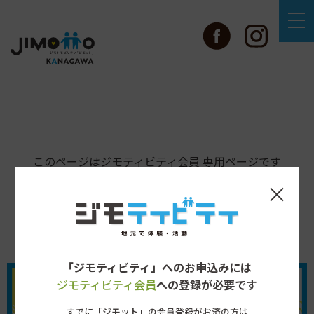
このページはジモティビティ会員 専用ページです
×
「ジモティビティ」へのお申込みには
ジモティビティ会員
への登録が必要です
すでに「ジモット」の会員登録がお済の方は