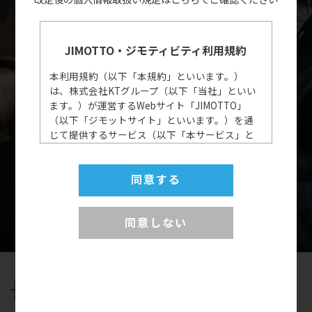
JIMOTTO・ジモティビティ利用規約
本利用規約（以下「本規約」といいます。）
は、株式会社KTグループ（以下「当社」といい
ます。）が運営するWebサイト「JIMOTTO」
（以下「ジモットサイト」といいます。）を通
じて提供するサービス（以下「本サービス」と
いいます。）をご利用いただく際の取扱いにつ
いて定めるものです。本サービスを利用される
方（以下「本サービス利用者」といいます。）
は、本規約に従って、本サービスをご利用いた
だきます。
第1条（適用）
長く履き続けるために
本規約は、当社と本サービス利用者との間の