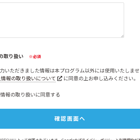
の取り扱い
※必須
力いただきました情報は本プログラム以外には使用いたしませ
人情報の取り扱いについて
に同意の上お申し込みください。
人情報の取り扱いに同意する
APTCHAによって保護されています。Googleの
プライバシーポリシー
と
利用規約
が