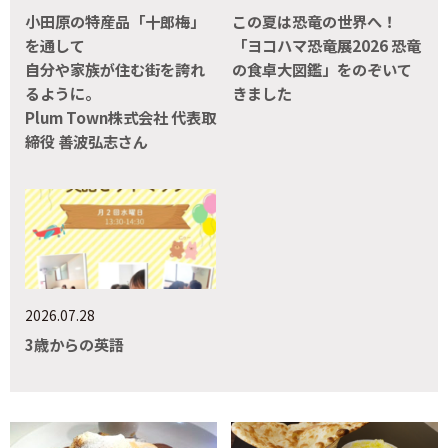
小田原の特産品「十郎梅」
この夏は恐竜の世界へ！
を通して
「ヨコハマ恐竜展2026 恐竜
自分や家族が住む街を誇れ
の食卓大図鑑」をのぞいて
るように。
きました
Plum Town株式会社 代表取
締役 善波弘志さん
2026.07.28
3歳からの英語