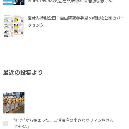
Plum Town株式会社 代表取締役 善波弘志さん
夏休み特別企画！自由研究＠夢見ヶ崎動物公園のパー
クセンター
最近の投稿より
“好き”から始まった、三浦海岸の小さなマフィン屋さん
『HIBA』