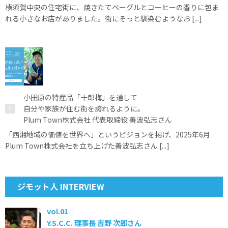
横須賀中央の住宅街に、焼きたてベーグルとコーヒーの香りに包ま
れる小さなお店がありました。街にそっと馴染むようなお [...]
小田原の特産品「十郎梅」を通して
自分や家族が住む街を誇れるように。
Plum Town株式会社 代表取締役 善波弘志さん
「西湘地域の価値を世界へ」というビジョンを掲げ、2025年6月
Plum Town株式会社を立ち上げた善波弘志さん [...]
ジモット人 INTERVIEW
vol.01｜
Y.S.C.C. 理事長 吉野 次郎さん