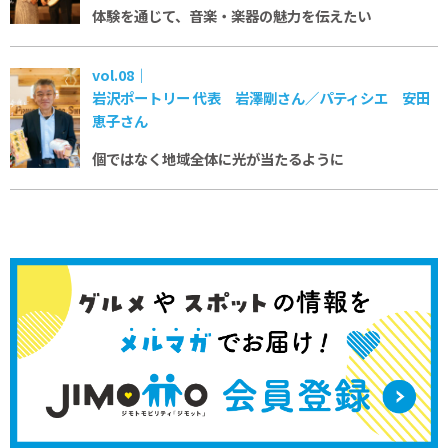
体験を通じて、音楽・楽器の魅力を伝えたい
vol.08｜
岩沢ポートリー 代表 岩澤剛さん／パティシエ 安田
恵子さん
個ではなく地域全体に
光が当たるように