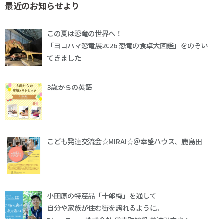
最近のお知らせより
この夏は恐竜の世界へ！
「ヨコハマ恐竜展2026 恐竜の食卓大図鑑」をのぞい
てきました
3歳からの英語
こども発達交流会☆MIRAI☆＠幸盛ハウス、鹿島田
小田原の特産品「十郎梅」を通して
自分や家族が住む街を誇れるように。