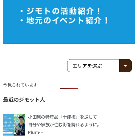
今見られています
最近のジモット人
小田原の特産品「十郎梅」を通して
自分や家族が住む街を誇れるように。
Plum…