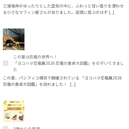
三浦海岸のゆったりとした空気の中に、ふわっと甘い香りを漂わせ
る小さなマフィン屋さんがありました。店頭に並ぶのはず [...]
この夏は恐竜の世界へ！
「ヨコハマ恐竜展2026 恐竜の食卓大図鑑」をのぞいてきまし
た
この夏、パシフィコ横浜で開催されている 「ヨコハマ恐竜展2026
恐竜の食卓大図鑑」を訪れました！ [...]
3歳からの英語