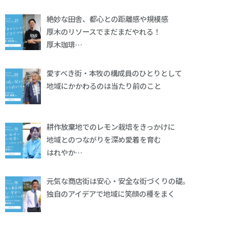
絶妙な田舎、都心との距離感や規模感
厚木のリソースでまだまだやれる！
厚木珈琲…
愛すべき街・本牧の構成員のひとりとして
地域にかかわるのは当たり前のこと
耕作放棄地でのレモン栽培をきっかけに
地域とのつながりを深め愛着を育む
はれやか…
元気な商店街は安心・安全な街づくりの礎。
独自のアイデアで地域に笑顔の種をまく